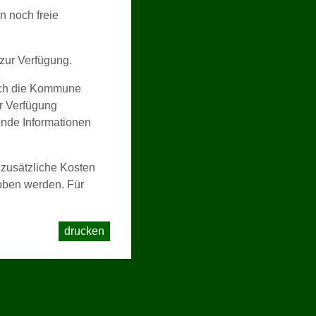
n noch freie
zur Verfügung.
urch die Kommune
ur Verfügung
nde Informationen
 zusätzliche Kosten
hoben werden. Für
drucken