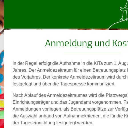
Anmeldung und Kos
In der Regel erfolgt die Aufnahme in die KiTa zum 1. Aug
Jahres. Der Anmeldezeitraum für einen Betreuungsplatz l
des Vorjahres. Der konkrete Anmeldezeitraum wird dur
festgelegt und über die Tagespresse kommuniziert.
Nach Ablauf des Anmeldezeitraumes wird die Platzverga
Einrichtungsträger und das Jugendamt vorgenommen. Fa
Anmeldungen vorliegen, als Betreuungsplätze zur Verfügu
die Auswahl anhand von Aufnahmekriterien, die für die K
der Tageseinrichtung festgelegt werden.